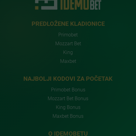
PREDLOŽENE KLADIONICE
Primobet
Mozzart Bet
King
Maxbet
NAJBOLJI KODOVI ZA POČETAK
Primobet Bonus
Mozzart Bet Bonus
King Bonus
Maxbet Bonus
O IDEMOBETU