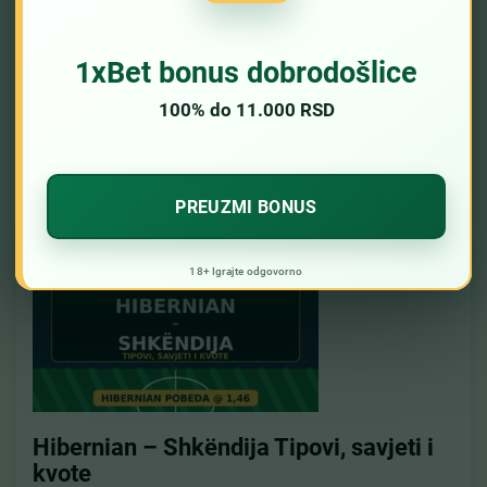
čvrste podatke i promoviše odgovorno klađenje. Njegovi
članci su nezaobilazno štivo za svakoga ko želi da razume
mehanizme industrije i donosi pametnije, informisane odluke
pri klađenju.
VIDI VIŠE
Hibernian – Shkëndija Tipovi, savjeti i
kvote