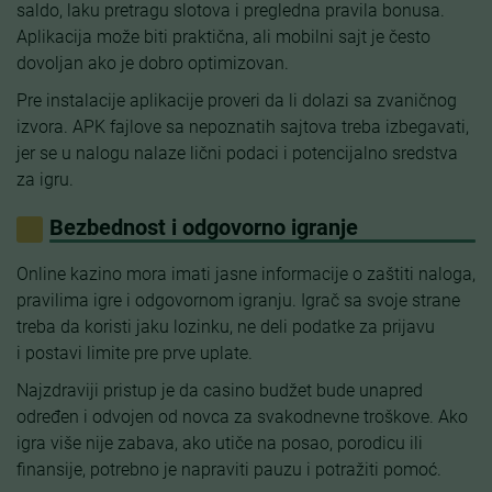
saldo, laku pretragu slotova i pregledna pravila bonusa.
Aplikacija može biti praktična, ali mobilni sajt je često
dovoljan ako je dobro optimizovan.
Pre instalacije aplikacije proveri da li dolazi sa zvaničnog
izvora. APK fajlove sa nepoznatih sajtova treba izbegavati,
jer se u nalogu nalaze lični podaci i potencijalno sredstva
za igru.
Bezbednost i odgovorno igranje
Online kazino mora imati jasne informacije o zaštiti naloga,
pravilima igre i odgovornom igranju. Igrač sa svoje strane
treba da koristi jaku lozinku, ne deli podatke za prijavu
i postavi limite pre prve uplate.
Najzdraviji pristup je da casino budžet bude unapred
određen i odvojen od novca za svakodnevne troškove. Ako
igra više nije zabava, ako utiče na posao, porodicu ili
finansije, potrebno je napraviti pauzu i potražiti pomoć.