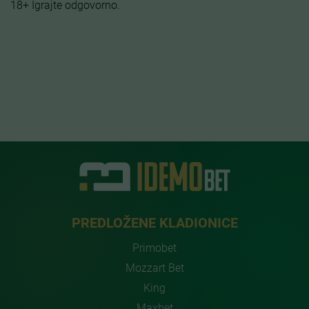
18+ Igrajte odgovorno.
PREDLOŽENE KLADIONICE
Primobet
Mozzart Bet
King
Maxbet