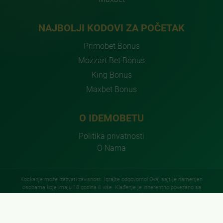
NAJBOLJI KODOVI ZA POČETAK
Primobet Bonus
Mozzart Bet Bonus
King Bonus
Maxbet Bonus
O IDEMOBETU
Politika privatnosti
O Nama
Kockanje može izazvati zavisnost. Igrajte odgovorno! Ovaj sajt je namenjen
osobama koje imaju 18 godina ili više. Klađenje je inherentno povezano sa
rizikom.
Ako ste primetili simptome zavisnosti kod sebe, obratite se
institucijama koje nude pomoć za oporavak od zavisnosti od kockanja. Ova
usluga je informativnog karaktera; ne podstičemo niti ohrabrujemo kockanje.