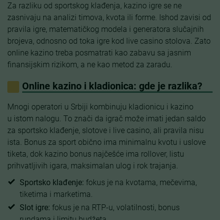
Za razliku od sportskog klađenja, kazino igre se ne
zasnivaju na analizi timova, kvota ili forme. Ishod zavisi od
pravila igre, matematičkog modela i generatora slučajnih
brojeva, odnosno od toka igre kod live casino stolova. Zato
online kazino treba posmatrati kao zabavu sa jasnim
finansijskim rizikom, a ne kao metod za zaradu.
Online kazino i kladionica: gde je razlika?
Mnogi operatori u Srbiji kombinuju kladionicu i kazino
u istom nalogu. To znači da igrač može imati jedan saldo
za sportsko klađenje, slotove i live casino, ali pravila nisu
ista. Bonus za sport obično ima minimalnu kvotu i uslove
tiketa, dok kazino bonus najčešće ima rollover, listu
prihvatljivih igara, maksimalan ulog i rok trajanja.
Sportsko klađenje:
fokus je na kvotama, mečevima,
tiketima i marketima.
Slot igre:
fokus je na RTP-u, volatilnosti, bonus
rundama i limitu budžeta.