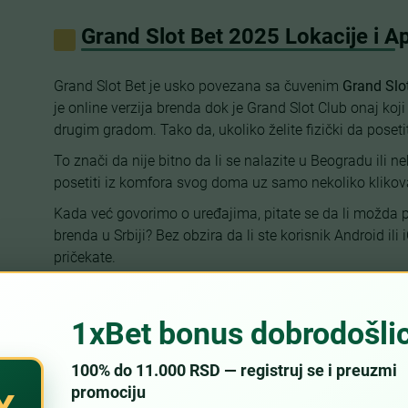
Grand Slot Bet 2025 Lokacije i Ap
Grand Slot Bet je usko povezana sa čuvenim
Grand Slo
je online verzija brenda dok je Grand Slot Club onaj koj
drugim gradom. Tako da, ukoliko želite fizički da poseti
To znači da nije bitno da li se nalazite u Beogradu ili
posetiti iz komfora svog doma uz samo nekoliko klikov
Kada već govorimo o uređajima, pitate se da li možda p
brenda u Srbiji? Bez obzira da li ste korisnik Android i
pričekate.
Ova kladionica trenutno nema svoju mobilnu aplikaciju
korisničkom podrškom, aplikacija će najverovatnije bi
Registracija i Internet Stranica G