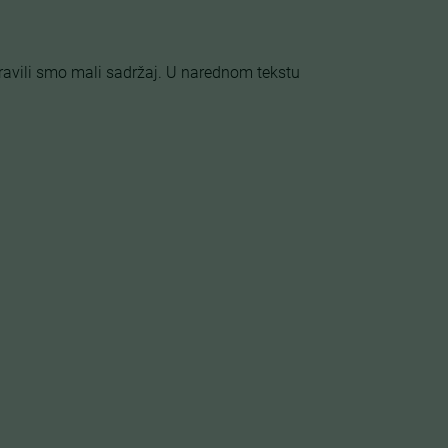
pravili smo mali sadržaj. U narednom tekstu