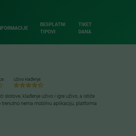
BESPLATNI
TIKET
NFORMACIJE
TIPOVI
DANA
ce:
Uživo klađenje:
 slotove, klađenje uživo i igre uživo, a ističe
 trenutno nema mobilnu aplikaciju, platforma