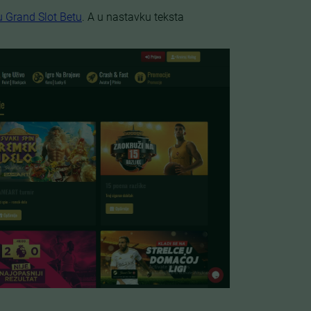
u Grand Slot Betu
. A u nastavku teksta