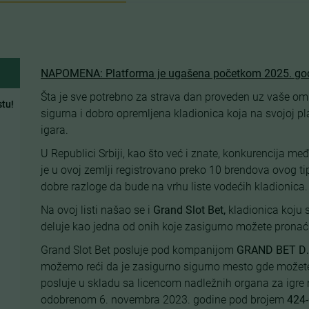
NAPOMENA: Platforma je ugašena početkom 2025. godine
Šta je sve potrebno za strava dan proveden uz vaše omi
stu!
sigurna i dobro opremljena kladionica koja na svojoj pl
igara.
U Republici Srbiji, kao što već i znate, konkurencija 
je u ovoj zemlji registrovano preko 10 brendova ovog ti
dobre razloge da bude na vrhu liste vodećih kladionica.
Na ovoj listi našao se i
Grand
Slot Bet
,
kladionica koju s
deluje kao jedna od onih koje zasigurno možete pronać
Grand Slot Bet posluje pod kompanijom
GRAND BET D.
možemo reći da je zasigurno sigurno mesto gde možete i
posluje u skladu sa licencom nadležnih organa za igre
odobrenom 6. novembra 2023. godine pod brojem
424-