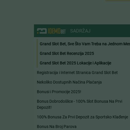
SADRŽAJ
Grand Slot Bet, Sve Što Vam Treba na Jednom Me
Grand Slot Bet Recenzija 2025
Grand Slot Bet 2025 Lokacije i Aplikacije
Registracija i Internet Stranica Grand Slot Bet
Nekoliko Dostupnih Načina Plaćanja
Bonusi i Promocije 2025!
Bonus Dobrodošlice - 100% Slot Bonusa Na Prvi
Depozit!
100% Bonusa Za Prvi Depozit za Sportsko Klađenje
Bonus Na Broj Parova