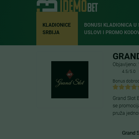
KLADIONICE
BONUSI KLADIONICA U S
SRBIJA
USLOVI I PROMO KODO
Idemobet
»
Kladionice Srbija
»
Grand Slot Bet 2025 rec
GRAND
Objavljeno:
4.5/5.0
Bonus dobrod
Grand Slot B
se promocij
pruža jednos
Grand S