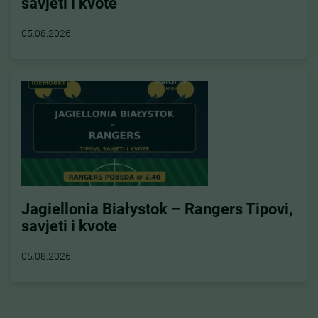
savjeti i kvote
05.08.2026
Jagiellonia Białystok – Rangers Tipovi,
savjeti i kvote
05.08.2026