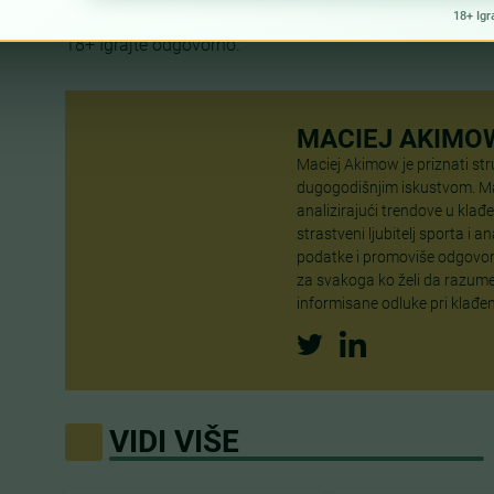
neposredno pre uplate.
18+ Igrajte odgovorno.
MACIEJ AKIMO
Maciej Akimow je priznati st
dugogodišnjim iskustvom. Mac
analizirajući trendove u klađe
strastveni ljubitelj sporta i a
podatke i promoviše odgovorn
za svakoga ko želi da razume
informisane odluke pri klađen
VIDI VIŠE