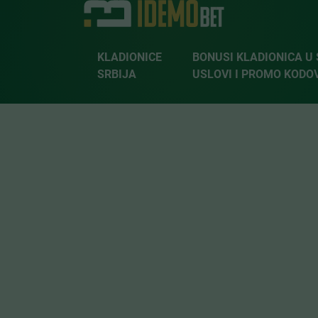
KLADIONICE
BONUSI KLADIONICA U S
SRBIJA
USLOVI I PROMO KODO
Idemobet
»
Besplatni Tipovi
»
Maroko – Norveška Tipovi