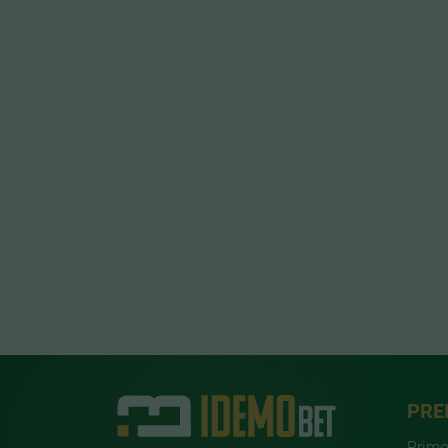
PRE
Primo