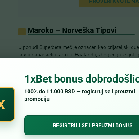
PROVERI KVOTE N
Maroko – Norveška Tipovi
U ponudi Superbeta meč je označen kao prijateljski d
jasnu napadačku tačku u Haalandu, zbog čega je gol igr
tip rizičnijim: pogodak mora da padne u oba poluvreme
već za igrače koji traže višu kvotu uz konkretnu napadač
iste ponude je Norveška više od 1,5 golova i pobeda N
Maroko – Norveška Savjeti i Kvo
Glavni MEGABUST nosi kvotu
3,00
, što je atraktivno z
zavisi i od ritma utakmice i od minutaže glavnog napadač
Norveška više od 1,5 golova i Norveška pobeđuje ima s
Haaland mora da bude strelac. Kvote su podložne pro