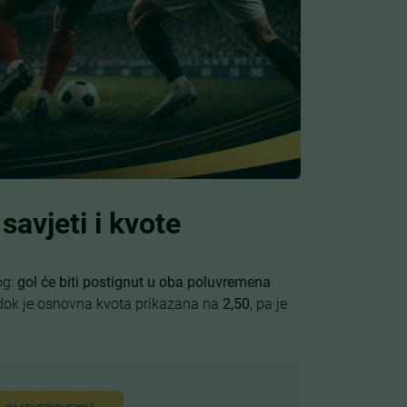
avjeti i kvote
og:
gol će biti postignut u oba poluvremena
 dok je osnovna kvota prikazana na
2,50
, pa je