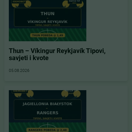
Thun – Víkingur Reykjavík Tipovi,
savjeti i kvote
05.08.2026