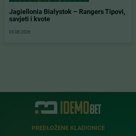
Jagiellonia Białystok – Rangers Tipovi,
savjeti i kvote
05.08.2026
PREDLOŽENE KLADIONICE