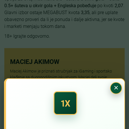
0.5+ šuteva u okvir gola + Engleska pobeđuje
po kvoti
2,07
.
Glavni izbor ostaje MEGABUST kvota
3,35
, ali pre uplate
obavezno proveri da li je ponuda i dalje aktivna, jer se kvote
i marketi menjaju tokom dana.
18+ Igrajte odgovorno.
MACIEJ AKIMOW
Maciej Akimow je priznati stručnjak za iGaming i sportsko
klađenje sa dugogodišnjim iskustvom. Maciej deli svoje
duboko razumevanje industrije, analizirajući trendove u
×
klađenju, strategije i promene na tržištu. Kao strastveni
ljubitelj sporta i analitičar, u svojim tekstovima se oslanja na
čvrste podatke i promoviše odgovorno klađenje. Njegovi
članci su nezaobilazno štivo za svakoga ko želi da razume
mehanizme industrije i donosi pametnije, informisane odluke
pri klađenju.