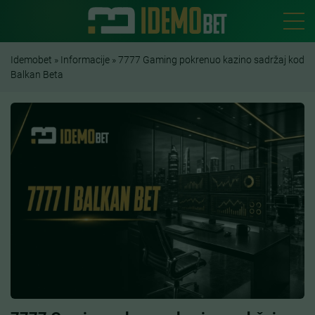
Idemobet
»
Informacije
»
7777 Gaming pokrenuo kazino sadržaj kod
Balkan Beta