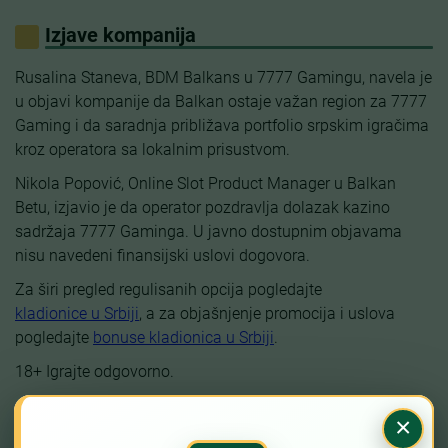
Izjave kompanija
Rusalina Staneva, BDM Balkans u 7777 Gamingu, navela je
u objavi kompanije da Balkan ostaje važan region za 7777
Gaming i da saradnja približava portfolio srpskim igračima
kroz operatora sa lokalnim prisustvom.
Nikola Popović, Online Slot Product Manager u Balkan
Betu, izjavio je da operator pozdravlja dolazak kazino
sadržaja 7777 Gaminga. U javno dostupnim objavama
nisu navedeni finansijski uslovi dogovora.
Za širi pregled regulisanih opcija pogledajte
kladionice u Srbiji
, a za objašnjenje promocija i uslova
pogledajte
bonuse kladionica u Srbiji
.
18+ Igrajte odgovorno.
×