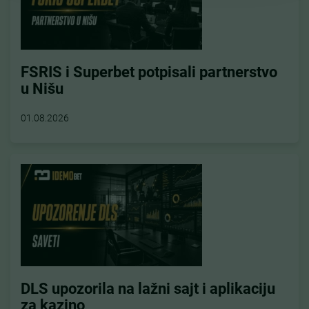
FSRIS i Superbet potpisali partnerstvo
u Nišu
01.08.2026
DLS upozorila na lažni sajt i aplikaciju
za kazino