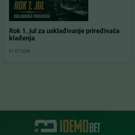
Rok 1. jul za usklađivanje priređivača
klađenja
01.07.2026