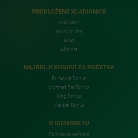
PREDLOŽENE KLADIONICE
Primobet
Mozzart Bet
King
Maxbet
NAJBOLJI KODOVI ZA POČETAK
Primobet Bonus
Mozzart Bet Bonus
King Bonus
Maxbet Bonus
O IDEMOBETU
Politika privatnosti