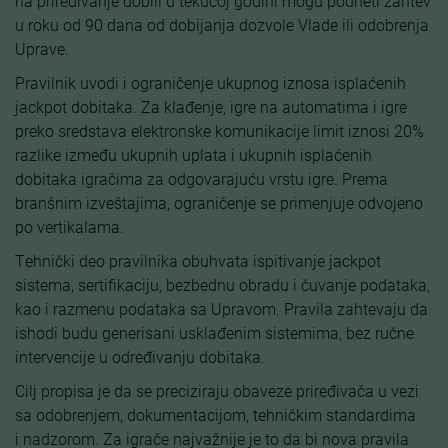
na priređivanje dobili u tekućoj godini mogu podneti zahtev
u roku od 90 dana od dobijanja dozvole Vlade ili odobrenja
Uprave.
Pravilnik uvodi i ograničenje ukupnog iznosa isplaćenih
jackpot dobitaka. Za klađenje, igre na automatima i igre
preko sredstava elektronske komunikacije limit iznosi 20%
razlike između ukupnih uplata i ukupnih isplaćenih
dobitaka igračima za odgovarajuću vrstu igre. Prema
branšnim izveštajima, ograničenje se primenjuje odvojeno
po vertikalama.
Tehnički deo pravilnika obuhvata ispitivanje jackpot
sistema, sertifikaciju, bezbednu obradu i čuvanje podataka,
kao i razmenu podataka sa Upravom. Pravila zahtevaju da
ishodi budu generisani usklađenim sistemima, bez ručne
intervencije u određivanju dobitaka.
Cilj propisa je da se preciziraju obaveze priređivača u vezi
sa odobrenjem, dokumentacijom, tehničkim standardima
i nadzorom. Za igrače najvažnije je to da bi nova pravila