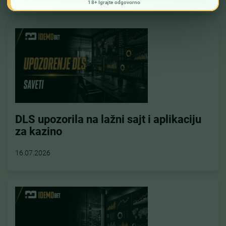
DLS upozorila na lažni sajt i aplikaciju
za kazino
16.07.2026