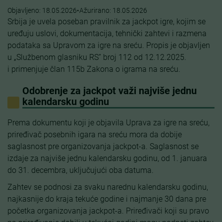
Objavljeno:
18.05.2026
•
Ažurirano:
18.05.2026
Srbija je uvela poseban pravilnik za jackpot igre, kojim se
uređuju uslovi, dokumentacija, tehnički zahtevi i razmena
podataka sa Upravom za igre na sreću. Propis je objavljen
u „Službenom glasniku RS” broj 112 od 12.12.2025.
i primenjuje član 115b Zakona o igrama na sreću.
Odobrenje za jackpot važi najviše jednu
kalendarsku godinu
Prema dokumentu koji je objavila Uprava za igre na sreću,
priređivač posebnih igara na sreću mora da dobije
saglasnost pre organizovanja jackpot-a. Saglasnost se
izdaje za najviše jednu kalendarsku godinu, od 1. januara
do 31. decembra, uključujući oba datuma.
Zahtev se podnosi za svaku narednu kalendarsku godinu,
najkasnije do kraja tekuće godine i najmanje 30 dana pre
početka organizovanja jackpot-a. Priređivači koji su pravo