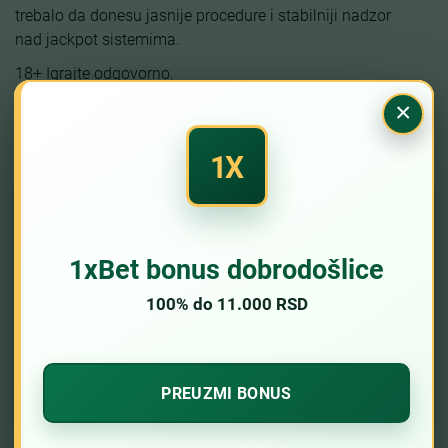
trebalo da donesu jasnije procedure i stabilniji nadzor
nad jackpot sistemima.
18+ Igrajte odgovorno.
×
VIDI VIŠE
FSRIS i Superbet potpisali partnerstvo
u Nišu
01.08.2026