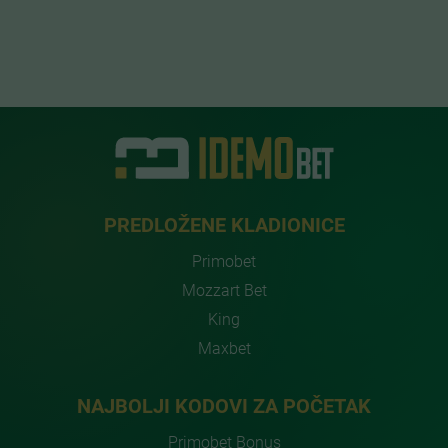
PREDLOŽENE KLADIONICE
Primobet
Mozzart Bet
King
Maxbet
NAJBOLJI KODOVI ZA POČETAK
Primobet Bonus