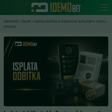
Idemobet
»
Saveti
»
Isplata dobitka iz kladionice: dokumenti, rokovi i
provera