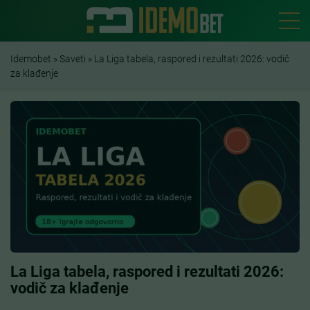
Idemobet
»
Saveti
»
La Liga tabela, raspored i rezultati 2026: vodič
za klađenje
La Liga tabela, raspored i rezultati 2026:
vodič za klađenje