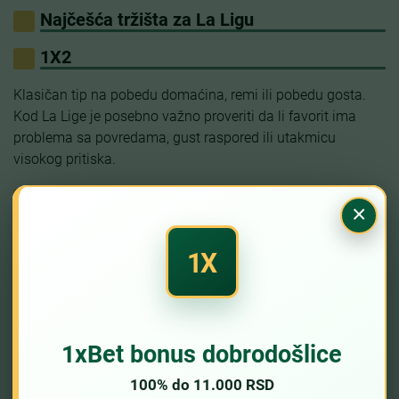
Najčešća tržišta za La Ligu
1X2
Klasičan tip na pobedu domaćina, remi ili pobedu gosta.
Kod La Lige je posebno važno proveriti da li favorit ima
problema sa povredama, gust raspored ili utakmicu
visokog pritiska.
Golovi
×
Over/under golovi zavise od tempa, stila igre i kvaliteta
odbrane. Neki timovi drže posed, ali ne ulaze u veliki broj
otvorenih šansi, dok drugi igraju direktnije i brže menjaju
ritam utakmice.
Dupla šansa
Dupla šansa može biti korisna kada želiš pokriti dva
ishoda. Ako ti treba objašnjenje marketa, pogledaj vodič