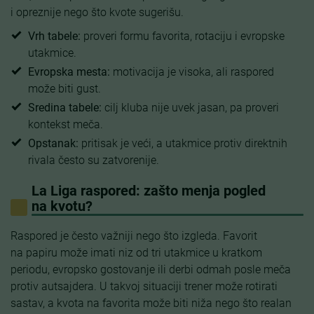
i opreznije nego što kvote sugerišu.
Vrh tabele:
proveri formu favorita, rotaciju i evropske
utakmice.
Evropska mesta:
motivacija je visoka, ali raspored
može biti gust.
Sredina tabele:
cilj kluba nije uvek jasan, pa proveri
kontekst meča.
Opstanak:
pritisak je veći, a utakmice protiv direktnih
rivala često su zatvorenije.
La Liga raspored: zašto menja pogled
na kvotu?
Raspored je često važniji nego što izgleda. Favorit
na papiru može imati niz od tri utakmice u kratkom
periodu, evropsko gostovanje ili derbi odmah posle meča
protiv autsajdera. U takvoj situaciji trener može rotirati
sastav, a kvota na favorita može biti niža nego što realan