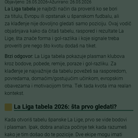
Objavljeno:
26.05.2026
•
Ažurirano:
26.05.2026
La Liga tabela
je najbrži način da proveriš ko se bori
za titulu, Evropu ili opstanak u španskom fudbalu, ali
za klađenje nije dovoljno gledati samo poziciju. Ovaj vodič
objašnjava kako da čitaš tabelu, raspored i rezultate La
Lige, šta znače forma i gol-razlika i koje signale treba
proveriti pre nego što kvotu dodaš na tiket.
Brzi odgovor:
La Liga tabela pokazuje plasman klubova
kroz bodove, pobede, remije, poraze i gol-razliku. Za
klađenje je najvažnije da tabelu povežeš sa rasporedom,
povredama, domaćim/gostujućim učinkom, evropskim
obavezama i motivacijom tima. Tek tada kvota ima realan
kontekst.
La Liga tabela 2026: šta prvo gledati?
Kada otvoriš tabelu španske La Lige, prvo se vide bodovi
i plasman. Ipak, dobra analiza počinje tek kada razumeš
kako je tim došao do te pozicije. Dve ekipe mogu imati