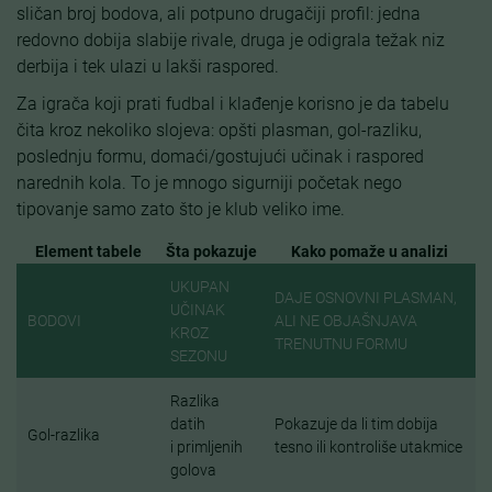
sličan broj bodova, ali potpuno drugačiji profil: jedna
redovno dobija slabije rivale, druga je odigrala težak niz
derbija i tek ulazi u lakši raspored.
Za igrača koji prati fudbal i klađenje korisno je da tabelu
čita kroz nekoliko slojeva: opšti plasman, gol-razliku,
poslednju formu, domaći/gostujući učinak i raspored
narednih kola. To je mnogo sigurniji početak nego
tipovanje samo zato što je klub veliko ime.
Element tabele
Šta pokazuje
Kako pomaže u analizi
UKUPAN
DAJE OSNOVNI PLASMAN,
UČINAK
BODOVI
ALI NE OBJAŠNJAVA
KROZ
TRENUTNU FORMU
SEZONU
Razlika
datih
Pokazuje da li tim dobija
Gol-razlika
i primljenih
tesno ili kontroliše utakmice
golova