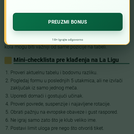
šta znači dupla šansa
.
Kartoni i korneri
Derbiji, mečevi za opstanak i utakmice sa jakim pritiskom
često imaju više prekida. Sudija, stil protivnika i važnost
kola mogu biti važniji od same pozicije na tabeli.
Mini-checklista pre klađenja na La Ligu
Proveri aktuelnu tabelu i bodovnu razliku.
Pogledaj formu u poslednjih 5 utakmica, ali ne izvlači
zaključak iz samo jednog meča.
Uporedi domaći i gostujući učinak.
Proveri povrede, suspenzije i najavljene rotacije.
Obrati pažnju na evropske obaveze i gust raspored.
Ne igraj samo zato što je klub veliko ime.
Postavi limit uloga pre nego što otvoriš tiket.