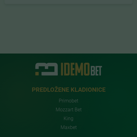
PREDLOŽENE KLADIONICE
Primobet
Mozzart Bet
King
Maxbet