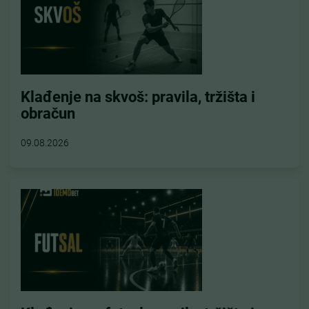
Klađenje na skvoš: pravila, tržišta i
obračun
09.08.2026