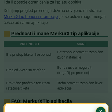
i da li postoje ograničenja za isplatu dobitka.
Detaljniji pregled promocija držimo odvojeno na stranici
MerkurXTip bonusi i promocije
, jer se uslovi mogu menjati
češće od same aplikacije.
Prednosti i mane MerkurXTip aplikacije
PREDNOSTI
MANE
Potrebno je proveriti zvaničan
Brz pristup tiketu i live ponudi
izvor instalacije
Bonus uslovi mogu biti
Pregled kvota sa telefona
drugačiji po promociji
Praktično praćenje rezultata
Treba proveriti zvaničan izvor
i statusa tiketa
aplikacije
FAQ: MerkurXTip aplikacija
×
Da li MerkurXTip aplikacija radi u Srbiji?