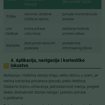
OPCIJE PRE TIKETA
PONUDE
osnovna i dodatna
ponuda ne sme da bude
Tržišta
tržišta po sportu
preuska
Live
brzina prikaza
kašnjenje može da
klađenje
i ažuriranja
promeni odluku
dostupnost osnovnih
pomaže kod
Statistika
podataka
informisanog izbora
4. Aplikacija, navigacija i korisničko
iskustvo
Aplikacija i mobilna verzija imaju veliku težinu u oceni, jer
većina korisnika proverava ponudu preko telefona.
Gledamo brzinu učitavanja, jednostavnost menija, pregled
tiketa, dostupnost istorije naloga i jasnoću poruka
o greškama.