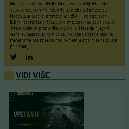
klađenje sa dugogodišnjim iskustvom. Maciej deli svoje
duboko razumevanje industrije, analizirajući trendove u
klađenju, strategije i promene na tržištu. Kao strastveni
ljubitelj sporta i analitičar, u svojim tekstovima se oslanja na
čvrste podatke i promoviše odgovorno klađenje. Njegovi
članci su nezaobilazno štivo za svakoga ko želi da razume
mehanizme industrije i donosi pametnije, informisane odluke
pri klađenju.
VIDI VIŠE