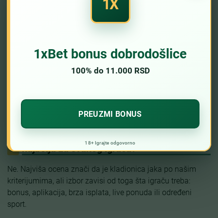
bonusa, limite, dostupne metode plaćanja i opcije
za kontrolu igre.
Ako tražite širi početni pregled, krenite od stranice
kladionice u Srbiji
. Za edukativne vodiče i objašnjenja
pojmova pogledajte i našu sekciju
saveti
.
FAQ
U nastavku su najčešća pitanja o tome kako tumačiti
ocene i poređenja kladionica na Idemobetu.
Da li najviša ocena znači da je kladionica
najbolja za svakog igrača?
Ne. Najviša ocena znači da je kladionica jaka po našim
kriterijumima, ali izbor zavisi od toga šta igraču treba:
bonus, aplikacija, brza isplata, live ponuda ili određeni
sport.