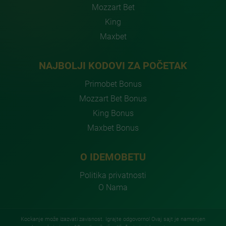
Mozzart Bet
King
Maxbet
NAJBOLJI KODOVI ZA POČETAK
Primobet Bonus
Mozzart Bet Bonus
King Bonus
Maxbet Bonus
O IDEMOBETU
Politika privatnosti
O Nama
Kockanje može izazvati zavisnost. Igrajte odgovorno! Ovaj sajt je namenjen