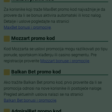
Za korisnike koji traže MaxBet promo kod najvažnije je da
provere da li se bonus aktivira automatski ili kroz nalog.
Detalje i uslove pogledajte na stranici
MaxBet bonusi i promocije
.
Mozzart promo kod
Kod Mozzarta se uslovi promocija mogu razlikovati po tipu
ponude, sportskom klađenju ili casino segmentu. Pre
registracije proverite
Mozzart bonuse i promocije
.
Balkan Bet promo kod
Ako tražite Balkan Bet promo kod, prvo proverite da li se
promocija odnosi na nove korisnike ili postojeće naloge.
Pregled aktuelnih uslova nalazi se na stranici
Balkan Bet bonusi i promocije
.
AdmiralBet promo kod