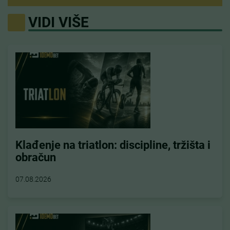
VIDI VIŠE
Klađenje na triatlon: discipline, tržišta i
obračun
07.08.2026