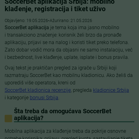
SoccerBet aplikacija Srbija: mobilno
klađenje, registracija i tiket uživo
Objavljeno:
19.05.2026
•
Ažurirano:
21.05.2026
SoccerBet aplikacija
je tema koja ima jasno mobilno
i transakciono značenje: korisnik želi brzo da pronađe
aplikaciju, prijavi se na nalog i koristi tiket preko telefona.
Zato dobar vodič mora da objasni ne samo instalaciju, već
i bezbednost, live klađenje, uplate, isplate i bonus pravila.
Ovaj tekst je praktičan pregled za igrače u Srbiji koji
razmatraju SoccerBet kao mobilnu kladionicu. Ako želiš da
uporediš više operatora, kreni od
SoccerBet kladionica recenzije
, pregleda
kladionice Srbija
i kategorije
bonusi Srbija
.
Šta treba da omogućava SoccerBet
aplikacija?
Mobilna aplikacija za klađenje treba da pokrije osnovne
potrebe korisnika: prijavu, pregled kvota, sastavljanje tiketa,