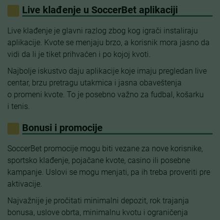
Live klađenje u SoccerBet aplikaciji
Live klađenje je glavni razlog zbog kog igrači instaliraju
aplikacije. Kvote se menjaju brzo, a korisnik mora jasno da
vidi da li je tiket prihvaćen i po kojoj kvoti.
Najbolje iskustvo daju aplikacije koje imaju pregledan live
centar, brzu pretragu utakmica i jasna obaveštenja
o promeni kvote. To je posebno važno za fudbal, košarku
i tenis.
Bonusi i promocije
SoccerBet promocije mogu biti vezane za nove korisnike,
sportsko klađenje, pojačane kvote, casino ili posebne
kampanje. Uslovi se mogu menjati, pa ih treba proveriti pre
aktivacije.
Najvažnije je pročitati minimalni depozit, rok trajanja
bonusa, uslove obrta, minimalnu kvotu i ograničenja