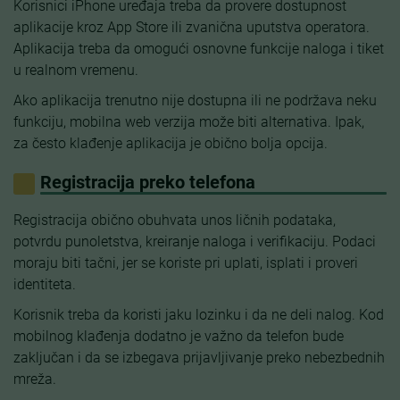
Korisnici iPhone uređaja treba da provere dostupnost
aplikacije kroz App Store ili zvanična uputstva operatora.
Aplikacija treba da omogući osnovne funkcije naloga i tiket
u realnom vremenu.
Ako aplikacija trenutno nije dostupna ili ne podržava neku
funkciju, mobilna web verzija može biti alternativa. Ipak,
za često klađenje aplikacija je obično bolja opcija.
Registracija preko telefona
Registracija obično obuhvata unos ličnih podataka,
potvrdu punoletstva, kreiranje naloga i verifikaciju. Podaci
moraju biti tačni, jer se koriste pri uplati, isplati i proveri
identiteta.
Korisnik treba da koristi jaku lozinku i da ne deli nalog. Kod
mobilnog klađenja dodatno je važno da telefon bude
zaključan i da se izbegava prijavljivanje preko nebezbednih
mreža.