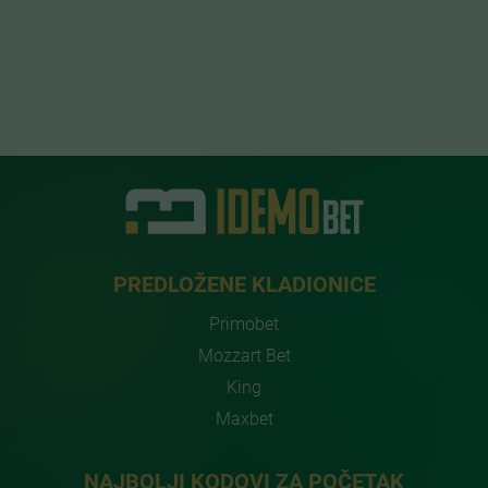
PREDLOŽENE KLADIONICE
Primobet
Mozzart Bet
King
Maxbet
NAJBOLJI KODOVI ZA POČETAK