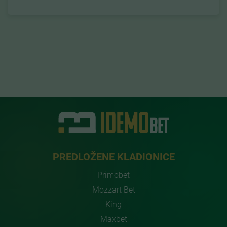
PREDLOŽENE KLADIONICE
Primobet
Mozzart Bet
King
Maxbet