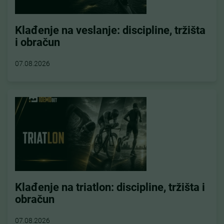
Klađenje na veslanje: discipline, tržišta
i obračun
07.08.2026
Klađenje na triatlon: discipline, tržišta i
obračun
07.08.2026