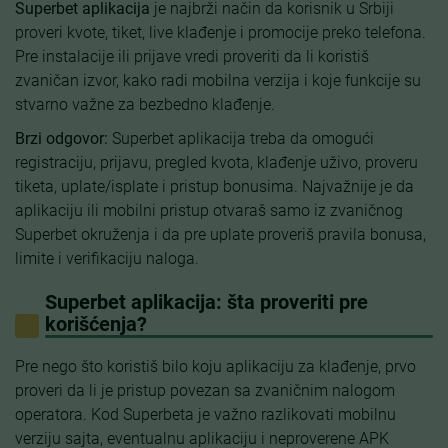
Superbet aplikacija
je najbrži način da korisnik u Srbiji
proveri kvote, tiket, live klađenje i promocije preko telefona.
Pre instalacije ili prijave vredi proveriti da li koristiš
zvaničan izvor, kako radi mobilna verzija i koje funkcije su
stvarno važne za bezbedno klađenje.
Brzi odgovor:
Superbet aplikacija treba da omogući
registraciju, prijavu, pregled kvota, klađenje uživo, proveru
tiketa, uplate/isplate i pristup bonusima. Najvažnije je da
aplikaciju ili mobilni pristup otvaraš samo iz zvaničnog
Superbet okruženja i da pre uplate proveriš pravila bonusa,
limite i verifikaciju naloga.
Superbet aplikacija: šta proveriti pre
korišćenja?
Pre nego što koristiš bilo koju aplikaciju za klađenje, prvo
proveri da li je pristup povezan sa zvaničnim nalogom
operatora. Kod Superbeta je važno razlikovati mobilnu
verziju sajta, eventualnu aplikaciju i neproverene APK