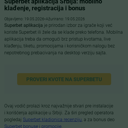
Superbet aplikacija Srbija: mobilno
klađenje, registracija i bonus
Objavljeno:
19.05.2026
•
Ažurirano:
19.05.2026
Superbet aplikacija
je prirodan izbor za igrače koji već
koriste Superbet ili žele da se klade preko telefona. Mobilna
aplikacija treba da omogući brz pristup kvotama, live
klađenju, tiketu, promocijama i korisničkom nalogu bez
nepotrebnog prebacivanja na desktop verziju sajta.
PROVERI KVOTE NA SUPERBETU
Ovaj vodič prolazi kroz najvažnije stvari pre instalacije
i korišćenja aplikacije u Srbiji. Za širi pregled operatora
pogledaj
Superbet kladionica recenziju
, a za bonus deo
Superbet bonuse i promocije
.