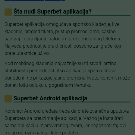
Šta nudi Superbet aplikacija?
Superbet aplikacija omogućava sportsko klađenje, live
klađenje, pregled tiketa, pristup promocijama, casino
sadržaj i upravljanje nalogom preko mobilnog telefona.
Najveća prednost je praktičnost, posebno za igrače koji
prate utakmice uživo.
Kod mobilnog klađenja najvažnije su tri stvari: brzina,
stabilnost i preglednost. Ako aplikacija sporo učitava
ponudu ili ne prikazuje jasno promenu kvote, korisnik može
doneti lošu odluku u pogrešnom trenutku.
Superbet Android aplikacija
Korisnici Android uređaja treba da prate zvanična uputstva
Superbeta za preuzimanje aplikacije. Važno je instalirati
samo aplikaciju iz proverenog izvora, jer nepoznati fajlovi
mogu ugroziti nalog i lične podatke.