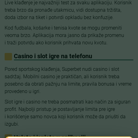
Live klađenje je najvažniji test za svaku aplikaciju. Korisnik
treba brzo da pronađe utakmicu, vidi dostupna tržišta,
doda izbor na tiket i potvrdi opkladu bez konfuzije.
Kod fudbala, košarke i tenisa kvote se mogu promeniti
veoma brzo. Aplikacija mora jasno da prikaže promenu
i traži potvrdu ako korisnik prihvata novu kvotu.
Casino i slot igre na telefonu
Pored sportskog klađenja, Superbet nudi casino i slot
sadržaj. Mobilni casino je praktičan, ali korisnik treba
posebno da obrati pažnju na limite, pravila bonusa i vreme
provedeno u igri.
Slot igre i casino ne treba posmatrati kao način za siguran
profit. Najbolji pristup je postavljanje limita pre igre
i korišćenje samo novca koji korisnik može da priušti da
izgubi.
Uplate i isplate u aplikaciji