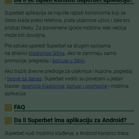
Superbet aplikacija se najviše isplati korisnicima koji se
često klade preko telefona, prate utakmice uživo i žele brz
pristup tiketu. Za povremene igrače mobilna web verzija
može biti dovoljna.
Pre odluke uporedi Superbet sa drugim opcijama
na stranici
kladionice Srbija
. Ako te zanimaju samo
promocije, pregledaj i
bonuse u Srbiji
.
Ako tražiš dnevne predloge za utakmice i kupone, pogledaj
i
tipove za danas
. Superbet vodiči su povezani u jedan
klaster:
recenzija kladionice
,
bonusi i promocije
i mobilna
aplikacija.
FAQ
Da li Superbet ima aplikaciju za Android?
Superbet nudi mobilno klađenje, a Android korisnici treba