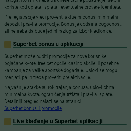
koriste kod uplata, isplata i eventualne provere identiteta.
Pre registracije vredi proveriti aktuelni bonus, minimalni
depozit i pravila promocije. Bonus je dodatna pogodnost,
ali ne treba da bude jedini razlog za izbor kladionice.
Superbet bonus u aplikaciji
Superbet može nuditi promocije za nove korisnike,
pojačane kvote, free bet opcije, casino akcije ili posebne
kampanje za velike sportske događaje. Uslovi se mogu
menjati, pa ih treba proveriti pre aktivacije.
Najvažnije stavke su rok trajanja bonusa, uslovi obrta,
minimalna kvota, ograničenja tržišta i pravila isplate.
Detaljniji pregled nalazi se na stranici
Superbet bonusi i promocije
.
Live klađenje u Superbet aplikaciji