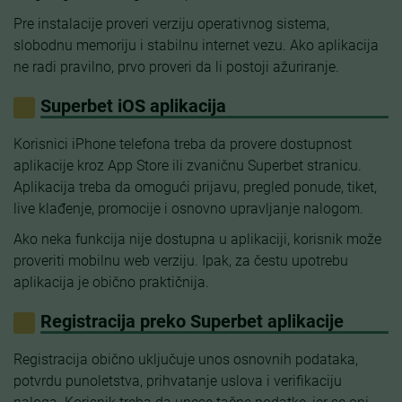
Pre instalacije proveri verziju operativnog sistema,
slobodnu memoriju i stabilnu internet vezu. Ako aplikacija
ne radi pravilno, prvo proveri da li postoji ažuriranje.
Superbet iOS aplikacija
Korisnici iPhone telefona treba da provere dostupnost
aplikacije kroz App Store ili zvaničnu Superbet stranicu.
Aplikacija treba da omogući prijavu, pregled ponude, tiket,
live klađenje, promocije i osnovno upravljanje nalogom.
Ako neka funkcija nije dostupna u aplikaciji, korisnik može
proveriti mobilnu web verziju. Ipak, za čestu upotrebu
aplikacija je obično praktičnija.
Registracija preko Superbet aplikacije
Registracija obično uključuje unos osnovnih podataka,
potvrdu punoletstva, prihvatanje uslova i verifikaciju
naloga. Korisnik treba da unese tačne podatke, jer se oni