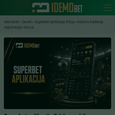
Idemobet
»
Saveti
»
Superbet aplikacija Srbija: mobilno klađenje,
registracija i bonus