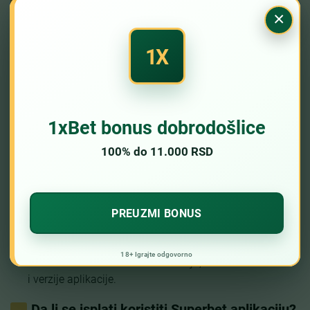
×
Superbet aplikacija treba da prikaže dostupne metode
plaćanja, minimalne i maksimalne limite, istoriju
transakcija i status isplate. Pre veće uplate korisno je
proveriti kako funkcioniše manji depozit.
Kod isplate je najvažnije da su podaci na nalogu tačni i da
je verifikacija završena. Ako operator traži dodatna
dokumenta, isplata može potrajati dok se provera ne
završi.
Prednosti i mane Superbet aplikacije
Prednosti:
sportska ponuda, live klađenje, mobilni tiket,
promocije, casino i povezanost sa Superbet nalogom.
Mane:
uslovi bonusa zahtevaju pažljivo čitanje,
a iskustvo može zavisiti od uređaja, internet veze
i verzije aplikacije.
Da li se isplati koristiti Superbet aplikaciju?