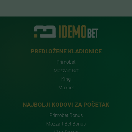
PREDLOŽENE KLADIONICE
Primobet
Mozzart Bet
King
Maxbet
NAJBOLJI KODOVI ZA POČETAK
Primobet Bonus
Mozzart Bet Bonus