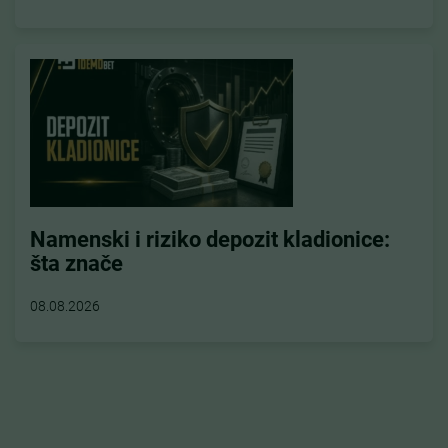
Namenski i riziko depozit kladionice:
šta znače
08.08.2026