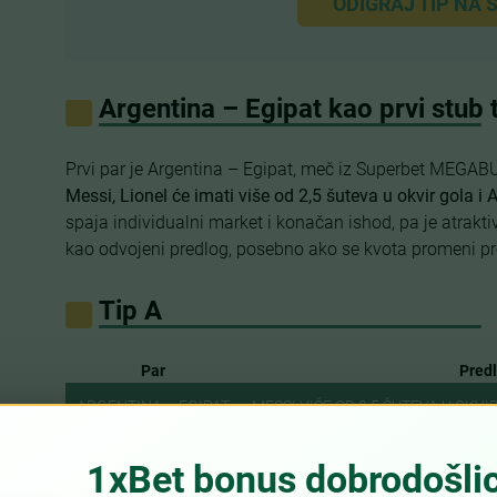
ODIGRAJ TIP NA
Argentina – Egipat kao prvi stub 
Prvi par je Argentina – Egipat, meč iz Superbet MEGAB
Messi, Lionel će imati više od 2,5 šuteva u okvir gola i
spaja individualni market i konačan ishod, pa je atraktiva
kao odvojeni predlog, posebno ako se kvota promeni p
Tip A
Par
Pred
ARGENTINA – EGIPAT
MESSI VIŠE OD 2,5 ŠUTEVA U OKV
Švajcarska – Kolumbija donosi dr