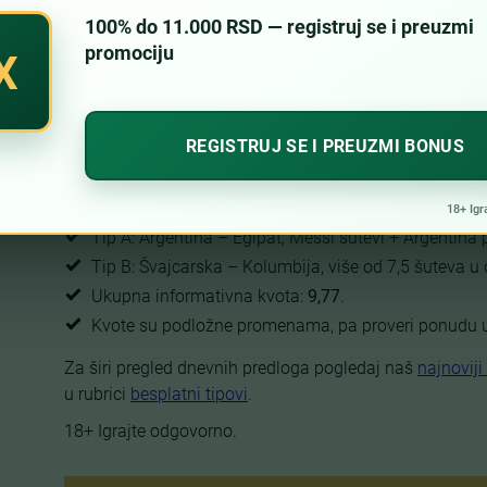
Drugi par je Švajcarska – Kolumbija, zakazan u Supe
listi stoji izbor
više od 7,5 šuteva u okvir gola i oba tima
tip za otvoreniju utakmicu, jer traži i šanse i golove na 
tipa je bolje posmatrati odvojeno nego ih nužno vezivat
Tip B i ukupna kvota
Tip A: Argentina – Egipat, Messi šutevi + Argentin
Tip B: Švajcarska – Kolumbija, više od 7,5 šuteva u
Ukupna informativna kvota:
9,77
.
Kvote su podložne promenama, pa proveri ponudu u
Za širi pregled dnevnih predloga pogledaj naš
najnoviji
u rubrici
besplatni tipovi
.
18+ Igrajte odgovorno.