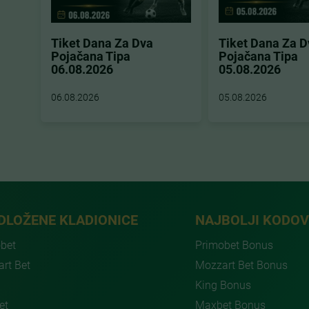
Tiket Dana Za Dva
Tiket Dana Za D
Pojačana Tipa
Pojačana Tipa
06.08.2026
05.08.2026
06.08.2026
05.08.2026
DLOŽENE KLADIONICE
NAJBOLJI KODOV
bet
Primobet Bonus
rt Bet
Mozzart Bet Bonus
King Bonus
et
Maxbet Bonus