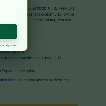
rbet ponudi za danas od 20:00. Na SUPERBUST
 daju gol
, sa pojačanom kvotom
3,15
. Ovo je
obe strane. Ako želiš mirniji pristup, ova dva
i u jedan kupon.
a pobeda @
3,10
.
 okvir gola + oba tima daju gol @
3,15
.
 Superbetu pre uplate.
 tiket dana
, a dodatne analize su dostupne